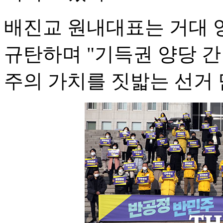
배진교 원내대표는 거대 
규탄하며 "기득권 양당 간
주의 가치를 짓밟는 선거 