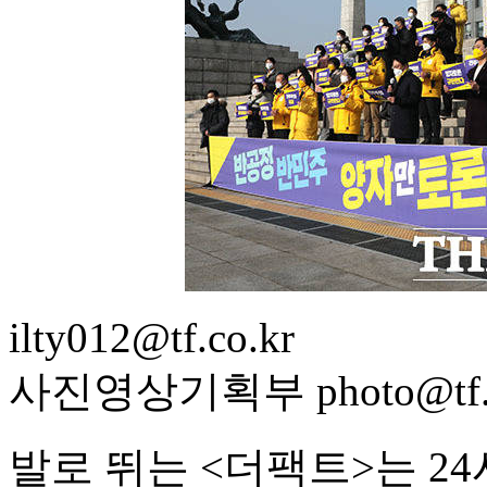
ilty012@tf.co.kr
사진영상기획부 photo@tf.c
발로 뛰는 <더팩트>는 2