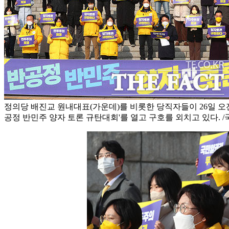
정의당 배진교 원내대표(가운데)를 비롯한 당직자들이 26일 오
공정 반민주 양자 토론 규탄대회'를 열고 구호를 외치고 있다. 