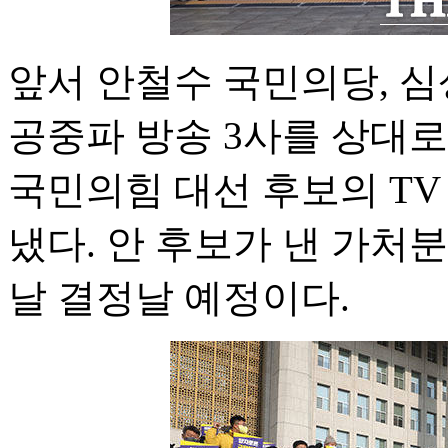
앞서 안철수 국민의당, 심
공중파 방송 3사를 상대
국민의힘 대선 후보의 TV
냈다. 안 후보가 낸 가처
날 결정날 예정이다.