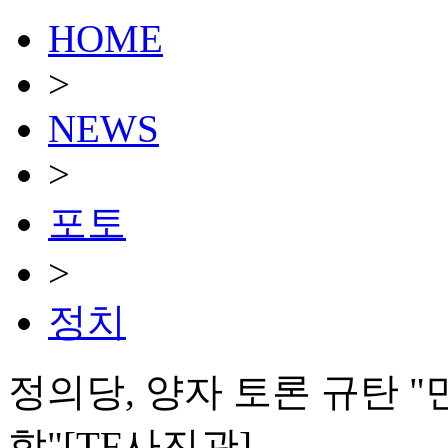
HOME
>
NEWS
>
포토
>
정치
정의당, 양자 토론 규탄 
합"[TF사진관]