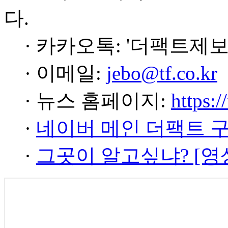
다.
· 카카오톡: '더팩트제보
· 이메일:
jebo@tf.co.kr
· 뉴스 홈페이지:
https:/
·
네이버 메인 더팩트 
·
그곳이 알고싶냐? [영