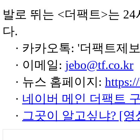
발로 뛰는 <더팩트>는 2
다.
· 카카오톡: '더팩트제보
· 이메일:
jebo@tf.co.kr
· 뉴스 홈페이지:
https:/
·
네이버 메인 더팩트 
·
그곳이 알고싶냐? [영