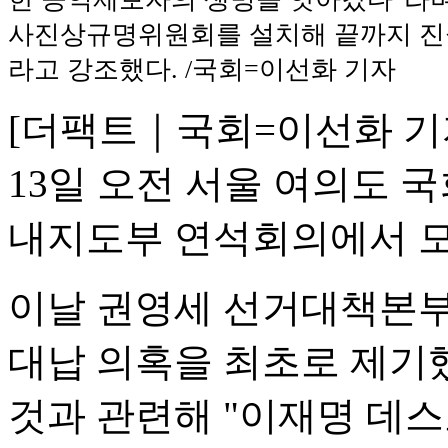
사진상규명위원회를 설치해 끝까지 진
라고 강조했다. /국회=이선화 기자
[더팩트｜국회=이선화 기
13일 오전 서울 여의도 
내지도부 연석회의에서 모
이날 권영세 선거대책본부
대납 의혹을 최초로 제기했
것과 관련해 "이재명 데스