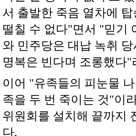
서 출발한 죽음 열차에 
떨칠 수 없다"면서 "믿기
와 민주당은 대납 녹취 
명복은 빈다며 조롱했다"
이어 "유족들의 피눈물 나
족을 두 번 죽이는 것"이
위원회를 설치해 끝까지 
다.