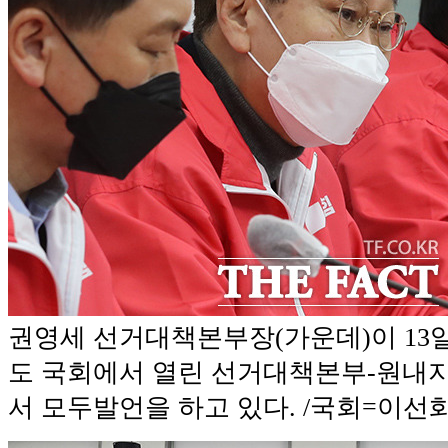
권영세 선거대책본부장(가운데)이 13일
도 국회에서 열린 선거대책본부-원내
서 모두발언을 하고 있다. /국회=이선