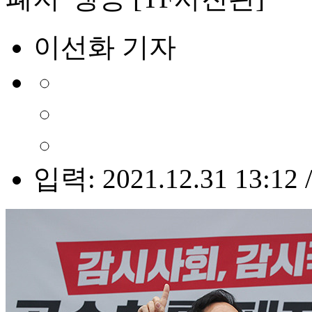
이선화 기자
입력: 2021.12.31 13:12 