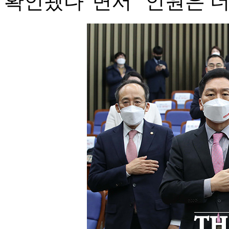
확인됐다"면서 "인원은 더