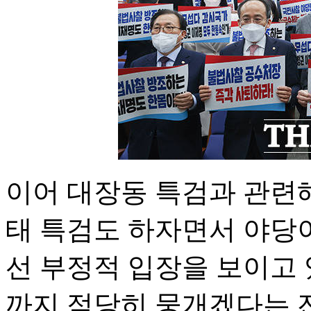
이어 대장동 특검과 관련
태 특검도 하자면서 야당
선 부정적 입장을 보이고 
까지 적당히 뭉개겠다는 