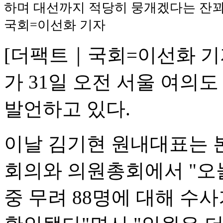
하며 대선까지 적당히 뭉개겠다는 잔꾀"
국회=이선화 기자
[더팩트｜국회=이선화 기
가 31일 오전 서울 여의
발언하고 있다.
이날 김기현 원내대표는 
회의와 의원총회에서 "오늘
중 무려 88명에 대해 수