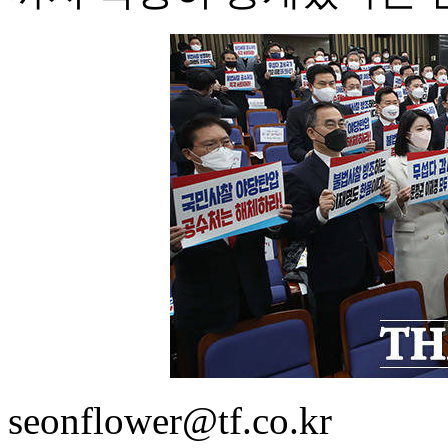
seonflower@tf.co.kr