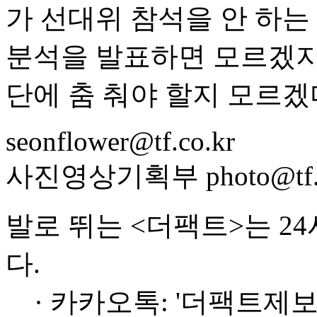
가 선대위 참석을 안 하는
분석을 발표하면 모르겠지
단에 춤 춰야 할지 모르겠
seonflower@tf.co.kr
사진영상기획부 photo@tf.c
발로 뛰는 <더팩트>는 2
다.
· 카카오톡: '더팩트제보