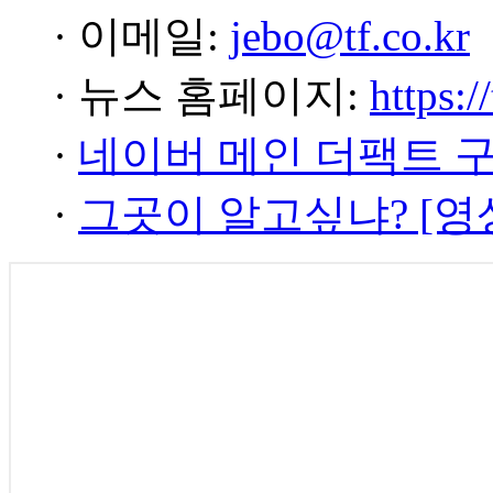
· 이메일:
jebo@tf.co.kr
· 뉴스 홈페이지:
https:/
·
네이버 메인 더팩트 
·
그곳이 알고싶냐? [영