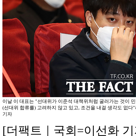
이날 이 대표는 "선대위가 이준석 대책위처럼 굴러가는 것이 민
(선대위 합류를) 고려하지 않고 있고, 조건을 내걸 생각도 없다"
기자
[더팩트｜국회=이선화 기자