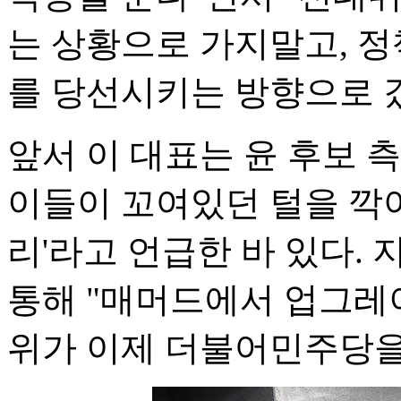
는 상황으로 가지말고, 
를 당선시키는 방향으로 
앞서 이 대표는 윤 후보 
이들이 꼬여있던 털을 깍
리'라고 언급한 바 있다. 
통해 "매머드에서 업그레이
위가 이제 더불어민주당을