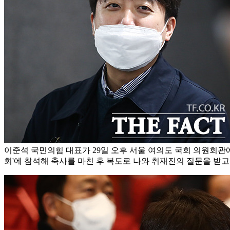
이준석 국민의힘 대표가 29일 오후 서울 여의도 국회 의원회관
회'에 참석해 축사를 마친 후 복도로 나와 취재진의 질문을 받고