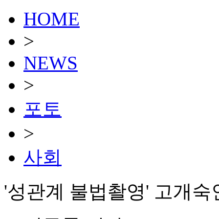
HOME
>
NEWS
>
포토
>
사회
'성관계 불법촬영' 고개숙