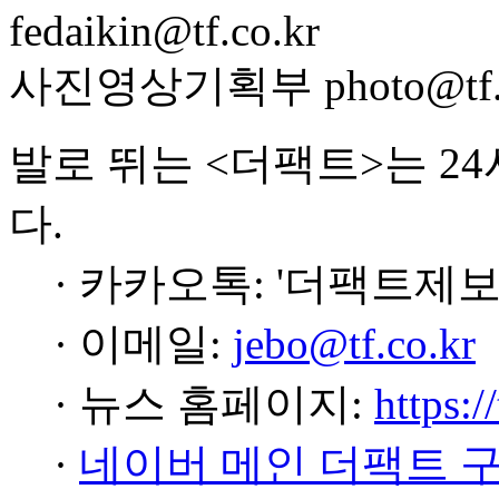
fedaikin@tf.co.kr
사진영상기획부 photo@tf.c
발로 뛰는 <더팩트>는 2
다.
· 카카오톡: '더팩트제보
· 이메일:
jebo@tf.co.kr
· 뉴스 홈페이지:
https:/
·
네이버 메인 더팩트 