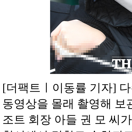
[더팩트ㅣ이동률 기자] 
동영상을 몰래 촬영해 보
조트 회장 아들 권 모 씨가