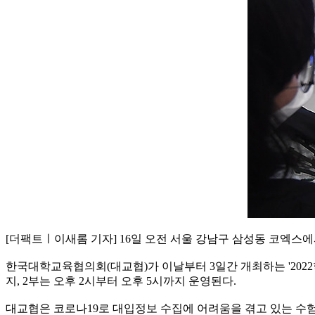
[더팩트ㅣ이새롬 기자] 16일 오전 서울 강남구 삼성동 코엑스에
한국대학교육협의회(대교협)가 이날부터 3일간 개최하는 '2022학
지, 2부는 오후 2시부터 오후 5시까지 운영된다.
대교협은 코로나19로 대입정보 수집에 어려움을 겪고 있는 수험