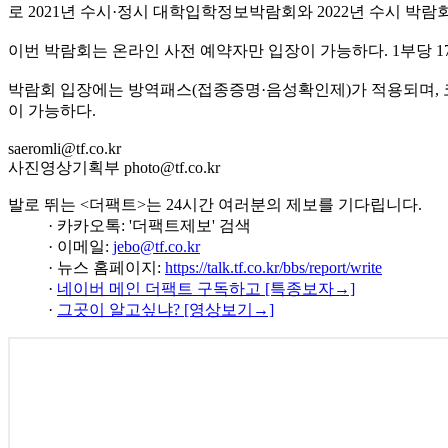
로 2021년 수시·정시 대학입학정보박람회와 2022년 수시 박
이번 박람회는 온라인 사전 예약자만 입장이 가능하다. 1부당 170
박람회 입장에는 방역패스(접종증명·음성확인제)가 적용되며, 코
이 가능하다.
saeromli@tf.co.kr
사진영상기획부 photo@tf.co.kr
발로 뛰는 <더팩트>는 24시간 여러분의 제보를 기다립니다.
· 카카오톡: '더팩트제보' 검색
· 이메일:
jebo@tf.co.kr
· 뉴스 홈페이지:
https://talk.tf.co.kr/bbs/report/write
·
네이버 메인 더팩트 구독하고 [특종보자→]
·
그곳이 알고싶냐? [영상보기→]