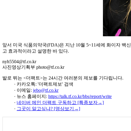
앞서 미국 식품의약국(FDA)은 지난 10월 5~11세에 화이자 
고 효과적이라고 설명한 바 있다.
nyh5504@tf.co.kr
사진영상기획부 photo@tf.co.kr
발로 뛰는 <더팩트>는 24시간 여러분의 제보를 기다립니다.
· 카카오톡: '더팩트제보' 검색
· 이메일:
jebo@tf.co.kr
· 뉴스 홈페이지:
https://talk.tf.co.kr/bbs/report/write
·
네이버 메인 더팩트 구독하고 [특종보자→]
·
그곳이 알고싶냐? [영상보기→]