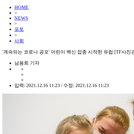
HOME
>
NEWS
>
포토
>
사회
'계속되는 코로나 공포' 어린이 백신 접종 시작한 유럽 [TF사진관
남용희 기자
입력: 2021.12.16 11:23 / 수정: 2021.12.16 11:23