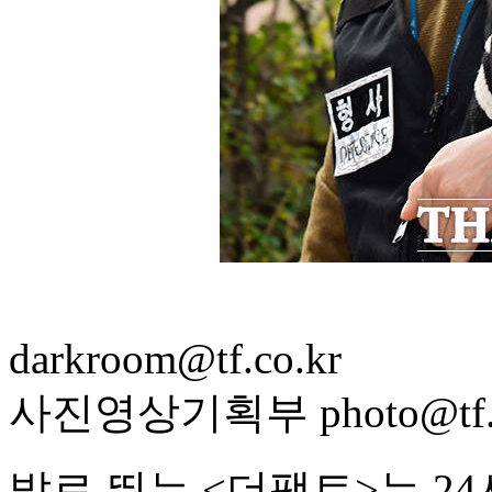
darkroom@tf.co.kr
사진영상기획부 photo@tf.c
발로 뛰는 <더팩트>는 2