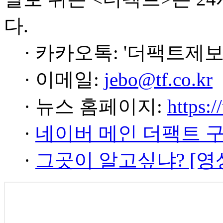
다.
· 카카오톡: '더팩트제보
· 이메일:
jebo@tf.co.kr
· 뉴스 홈페이지:
https:/
·
네이버 메인 더팩트 
·
그곳이 알고싶냐? [영