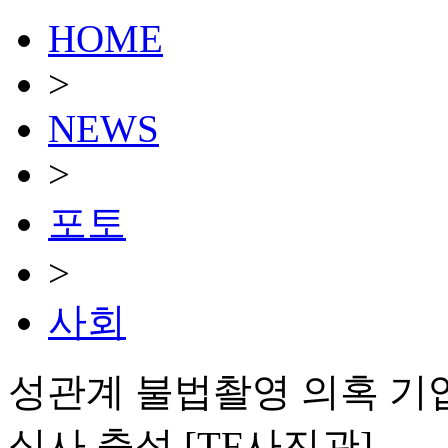
HOME
>
NEWS
>
포토
>
사회
성관계 불법촬영 의혹 기업
심사 출석 [TF사진관]