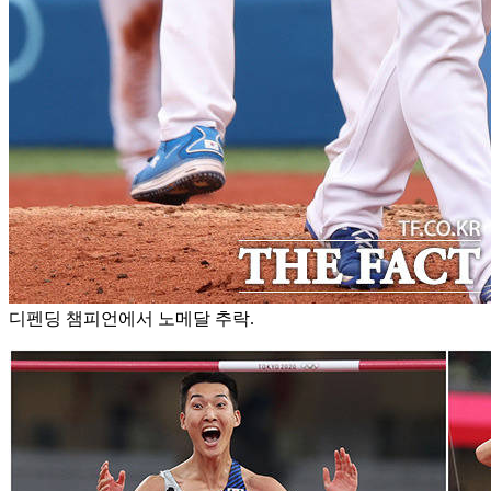
디펜딩 챔피언에서 노메달 추락.