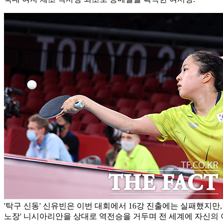
'탁구 신동' 신유빈은 이번 대회에서 16강 진출에는 실패했지만,
노장' 니시아리안을 상대로 역전승을 거두며 전 세계에 자신의