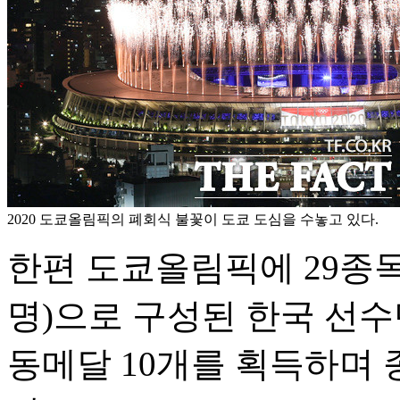
2020 도쿄올림픽의 폐회식 불꽃이 도쿄 도심을 수놓고 있다.
한편 도쿄올림픽에 29종목 3
명)으로 구성된 한국 선수단
동메달 10개를 획득하며 