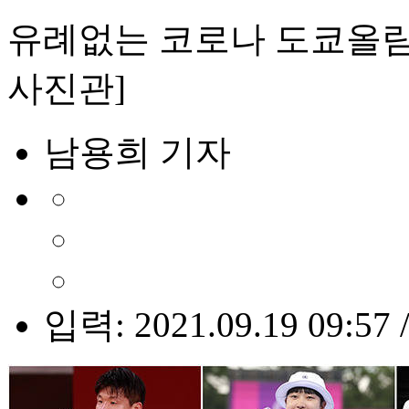
유례없는 코로나 도쿄올림픽,
사진관]
남용희 기자
입력: 2021.09.19 09:57 