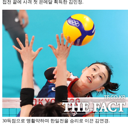
접전 끝에 사격 첫 은메달 획득한 김민정.
30득점으로 맹활약하며 한일전을 승리로 이끈 김연경.