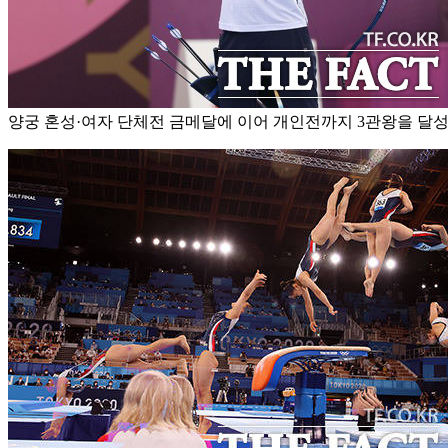
양궁 혼성·여자 단체전 금메달에 이어 개인전까지 3관왕을 달성