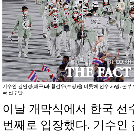
기수인 김연경(배구)과 황선우(수영)을 비롯해 선수 26명, 본부
국 선수단.
이날 개막식에서 한국 선수단
번째로 입장했다. 기수인 