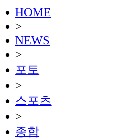
HOME
>
NEWS
>
포토
>
스포츠
>
종합