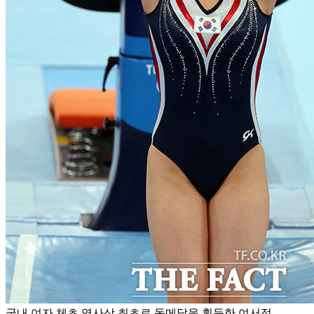
국내 여자 체초 역사상 최초로 동메달을 획득한 여서정.