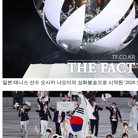
일본 테니스 선수 오사카 나오미의 성화봉송으로 시작된 '2020