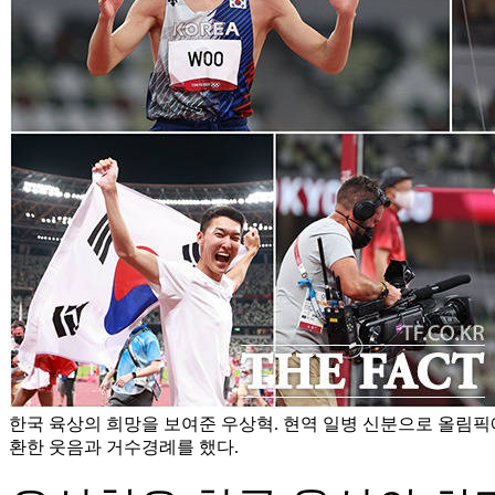
한국 육상의 희망을 보여준 우상혁. 현역 일병 신분으로 올림
환한 웃음과 거수경례를 했다.