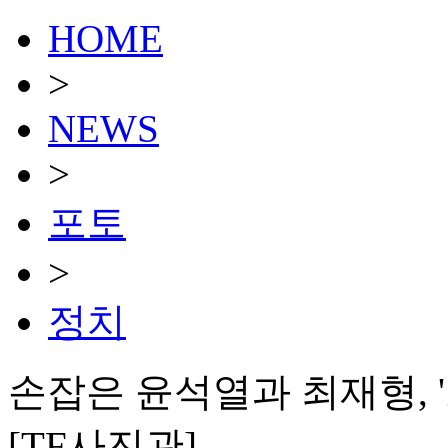
HOME
>
NEWS
>
포토
>
정치
손잡은 윤석열과 최재형, 
[TF사진관]