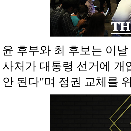
윤 후부와 최 후보는 이
사처가 대통령 선거에 개
안 된다"며 정권 교체를 