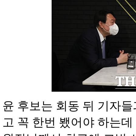
윤 후보는 회동 뒤 기자들
고 꼭 한번 뵀어야 하는데