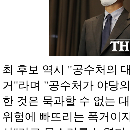
최 후보 역시 "공수처의 
거"라며 "공수처가 야당
한 것은 묵과할 수 없는
위험에 빠뜨리는 폭거이자