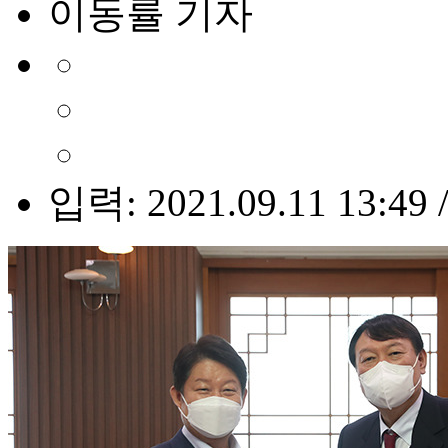
이동률 기자
입력: 2021.09.11 13:49 