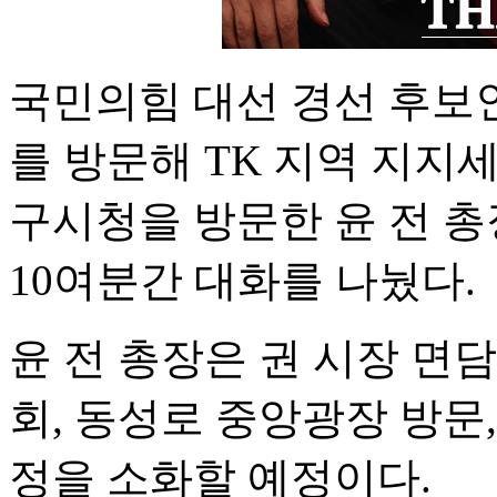
국민의힘 대선 경선 후보
를 방문해 TK 지역 지지세
구시청을 방문한 윤 전 
10여분간 대화를 나눴다.
윤 전 총장은 권 시장 면
회, 동성로 중앙광장 방문
정을 소화할 예정이다.