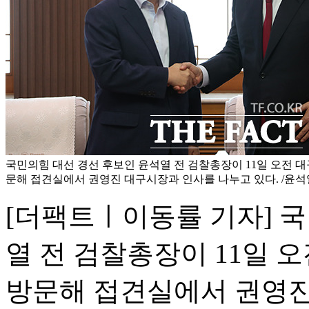
국민의힘 대선 경선 후보인 윤석열 전 검찰총장이 11일 오전 대
문해 접견실에서 권영진 대구시장과 인사를 나누고 있다. /윤석
[더팩트ㅣ이동률 기자] 
열 전 검찰총장이 11일 
방문해 접견실에서 권영진