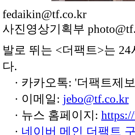
fedaikin@tf.co.kr
사진영상기획부 photo@tf.c
발로 뛰는 <더팩트>는 2
다.
· 카카오톡: '더팩트제보
· 이메일:
jebo@tf.co.kr
· 뉴스 홈페이지:
https:/
·
네이버 메인 더팩트 