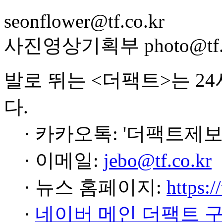
seonflower@tf.co.kr
사진영상기획부 photo@tf.c
발로 뛰는 <더팩트>는 2
다.
· 카카오톡: '더팩트제보
· 이메일:
jebo@tf.co.kr
· 뉴스 홈페이지:
https:/
·
네이버 메인 더팩트 