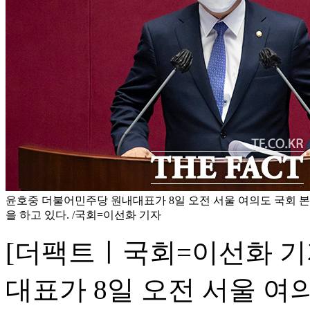
윤호중 더불어민주당 원내대표가 8일 오전 서울 여의도 국회 
을 하고 있다. /국회=이선화 기자
[더팩트ㅣ국회=이선화 기
대표가 8일 오전 서울 