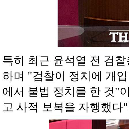
특히 최근 윤석열 전 검
하며 "검찰이 정치에 개
에서 불법 정치를 한 것"
고 사적 보복을 자행했다"