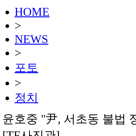
HOME
>
NEWS
>
포토
>
정치
윤호중 "尹, 서초동 불법
[TF사진관]