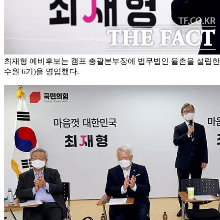
최재형 예비후보는 캠프 총괄본부장에 법무법인 율촌을 설립한 
수원 6기)을 영입했다.