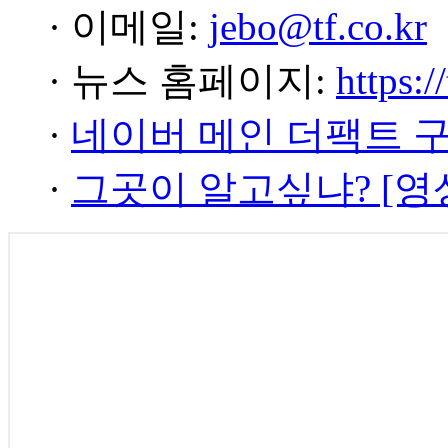
· 이메일:
jebo@tf.co.kr
· 뉴스 홈페이지:
https:/
·
네이버 메인 더팩트 
·
그곳이 알고싶냐? [영