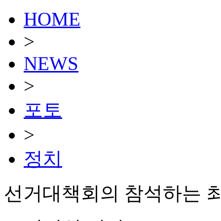
HOME
>
NEWS
>
포토
>
정치
선거대책회의 참석하는 최