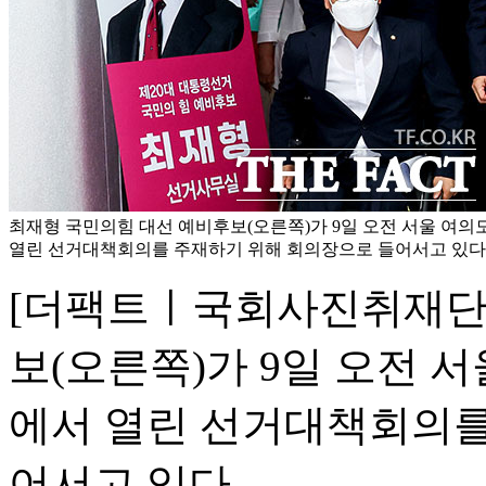
최재형 국민의힘 대선 예비후보(오른쪽)가 9일 오전 서울 여
열린 선거대책회의를 주재하기 위해 회의장으로 들어서고 있다
[더팩트ㅣ국회사진취재단]
보(오른쪽)가 9일 오전 
에서 열린 선거대책회의를
어서고 있다.