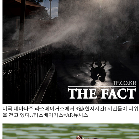
미국 네바다주 라스베이거스에서 9일(현지시간) 시민들이 더위
을 걷고 있다. /라스베이거스=AP.뉴시스