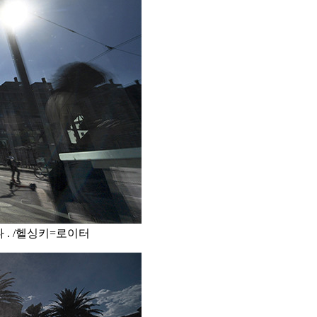
 . /헬싱키=로이터