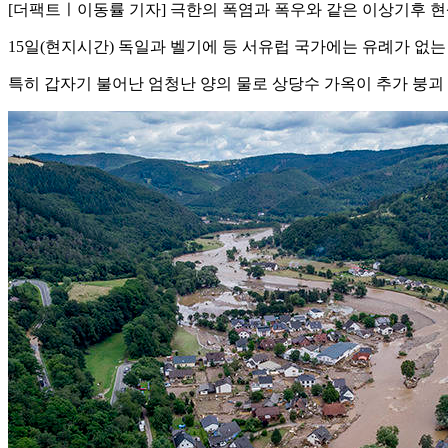
[더팩트ㅣ이동률 기자] 극한의 폭염과 폭우와 같은 이상기후 
15일(현지시간) 독일과 벨기에 등 서유럽 국가에는 유례가 없는
특히 갑자기 불어난 엄청난 양의 물로 상당수 가옥이 추가 붕괴 