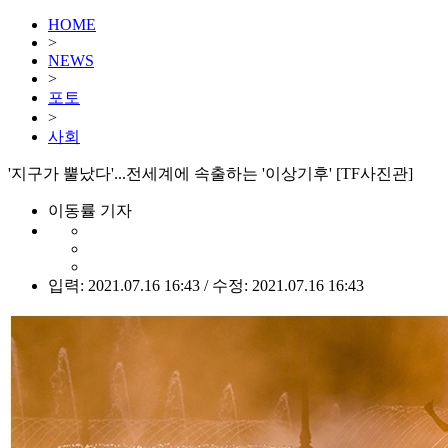
HOME
>
NEWS
>
포토
>
사회
'지구가 뿔났다'...전세계에 속출하는 '이상기후' [TF사진관]
이동률 기자
입력: 2021.07.16 16:43 / 수정: 2021.07.16 16:43