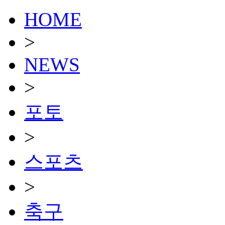
HOME
>
NEWS
>
포토
>
스포츠
>
축구