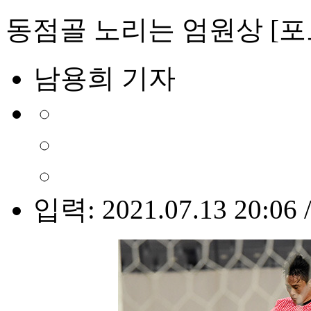
동점골 노리는 엄원상 [포
남용희 기자
입력: 2021.07.13 20:06 