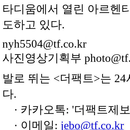
타디움에서 열린 아르헨티
도하고 있다.
nyh5504@tf.co.kr
사진영상기획부 photo@tf.c
발로 뛰는 <더팩트>는 2
다.
· 카카오톡: '더팩트제보
· 이메일:
jebo@tf.co.kr