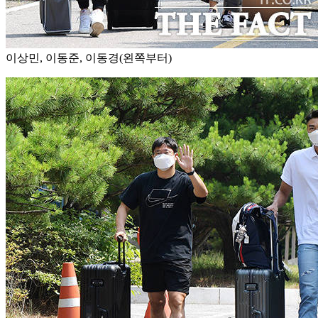
이상민, 이동준, 이동경(왼쪽부터)