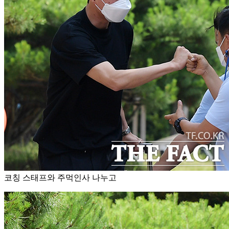
코칭 스태프와 주먹인사 나누고