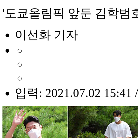
'도쿄올림픽 앞둔 김학범호
이선화 기자
입력: 2021.07.02 15:41 