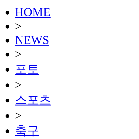
HOME
>
NEWS
>
포토
>
스포츠
>
축구