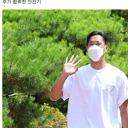
추가 합류한 안찬기