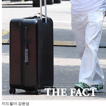
미드필더 강윤성