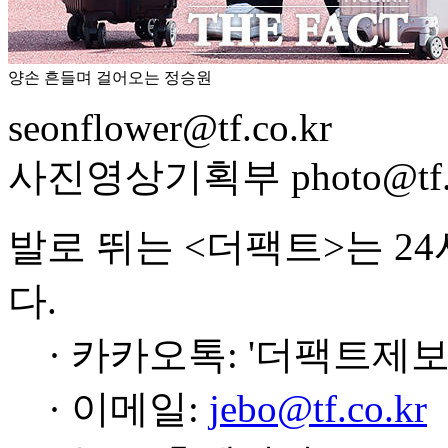
양손 흔들며 걸어오는 정승원
seonflower@tf.co.kr
사진영상기획부 photo@tf.c
발로 뛰는 <더팩트>는 2
다.
· 카카오톡: '더팩트제보
· 이메일:
jebo@tf.co.kr