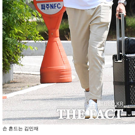
손 흔드는 김민재