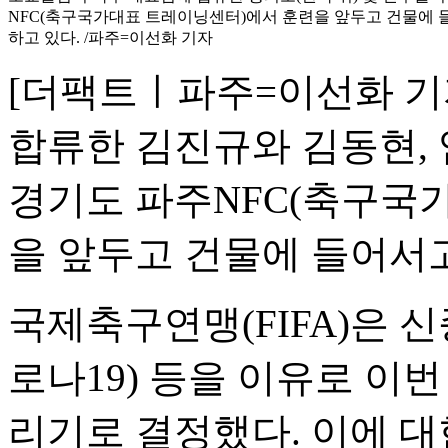
NFC(축구국가대표 트레이닝센터)에서 훈련을 앞두고 건물에 
하고 있다. /파주=이선화 기자
[더팩트ㅣ파주=이선화 기
합류한 김진규와 김동현, 
경기도 파주NFC(축구국
을 앞두고 건물에 들어서고
국제축구연맹(FIFA)은 
로나19) 등을 이유로 이번
리기로 결정했다. 이에 