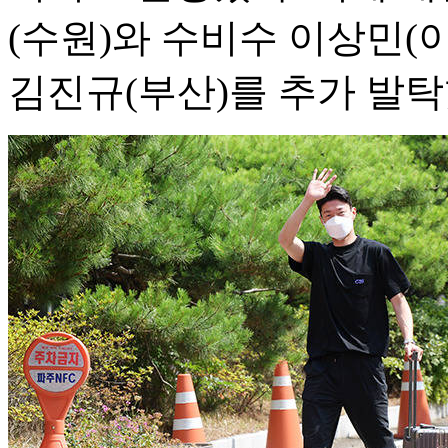
(수원)와 수비수 이상민(이
김진규(부산)를 추가 발탁