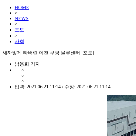
HOME
>
NEWS
>
포토
>
사회
새까맣게 타버린 이천 쿠팡 물류센터 [포토]
남용희 기자
입력: 2021.06.21 11:14 / 수정: 2021.06.21 11:14