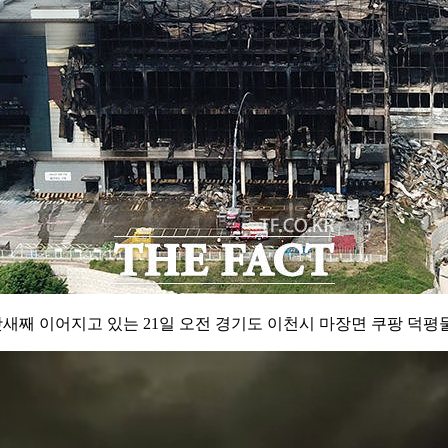
새째 이어지고 있는 21일 오전 경기도 이천시 마장면 쿠팡 덕평