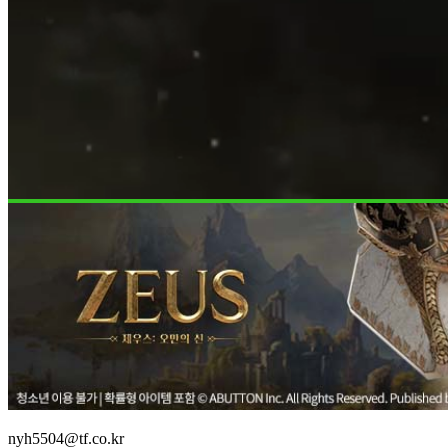
nyh5504@tf.co.kr