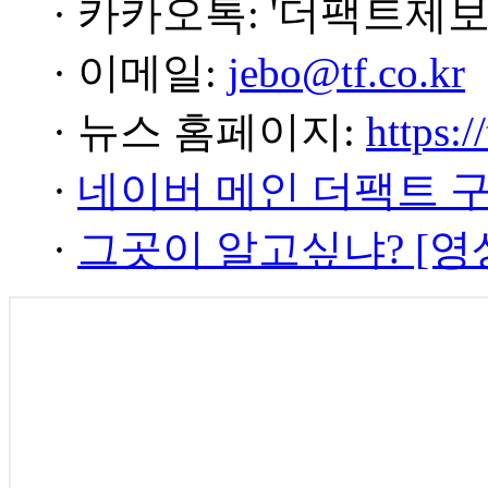
· 카카오톡: '더팩트제보
· 이메일:
jebo@tf.co.kr
· 뉴스 홈페이지:
https:/
·
네이버 메인 더팩트 
·
그곳이 알고싶냐? [영