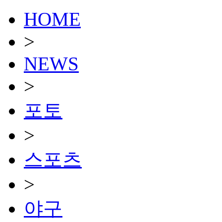
HOME
>
NEWS
>
포토
>
스포츠
>
야구