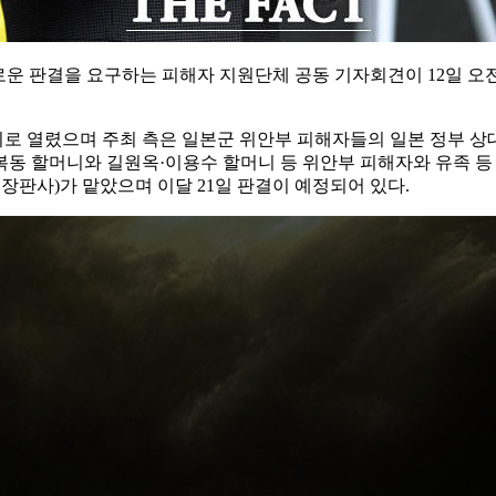
 판결을 요구하는 피해자 지원단체 공동 기자회견이 12일 오전
로 열렸으며 주최 측은 일본군 위안부 피해자들의 일본 정부 상
동 할머니와 길원옥·이용수 할머니 등 위안부 피해자와 유족 등 2
판사)가 맡았으며 이달 21일 판결이 예정되어 있다.