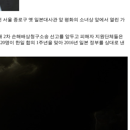
 서울 종로구 옛 일본대사관 앞 평화의 소녀상 앞에서 열린 가
대 2차 손해배상청구소송 선고를 앞두고 피해자 지원단체들은
0명이 한일 합의 1주년을 맞아 2016년 일본 정부를 상대로 낸