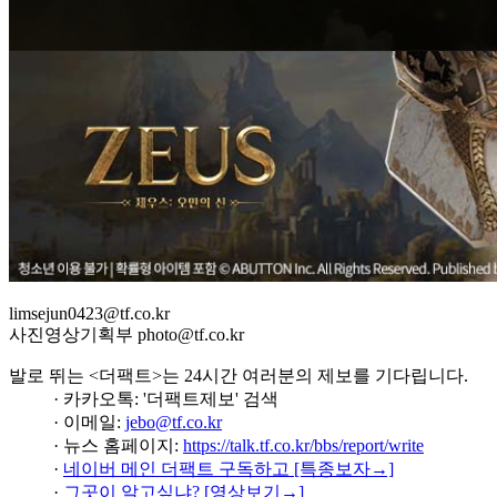
limsejun0423@tf.co.kr
사진영상기획부 photo@tf.co.kr
발로 뛰는 <더팩트>는 24시간 여러분의 제보를 기다립니다.
· 카카오톡: '더팩트제보' 검색
· 이메일:
jebo@tf.co.kr
· 뉴스 홈페이지:
https://talk.tf.co.kr/bbs/report/write
·
네이버 메인 더팩트 구독하고 [특종보자→]
·
그곳이 알고싶냐? [영상보기→]