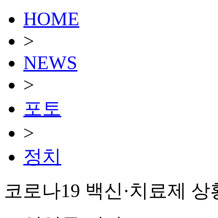
HOME
>
NEWS
>
포토
>
정치
코로나19 백신·치료제 상