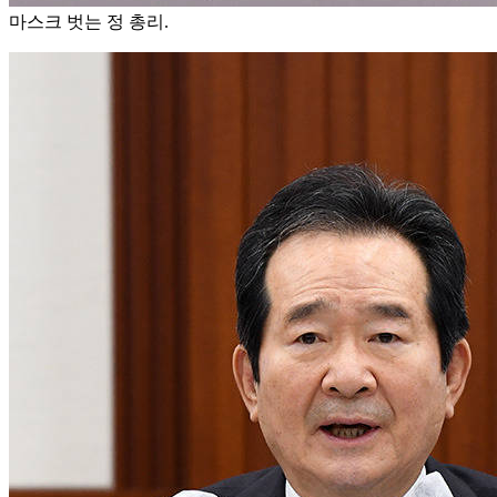
마스크 벗는 정 총리.