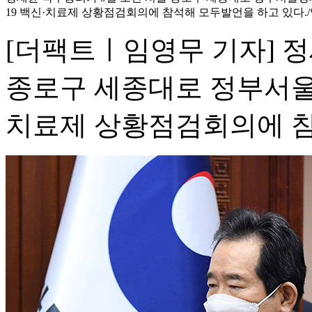
19 백신·치료제 상황점검회의에 참석해 모두발언을 하고 있다.
[더팩트ㅣ임영무 기자] 정
종로구 세종대로 정부서울
치료제 상황점검회의에 참