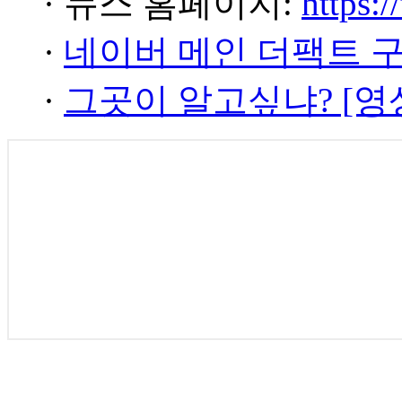
· 뉴스 홈페이지:
https:/
·
네이버 메인 더팩트 
·
그곳이 알고싶냐? [영