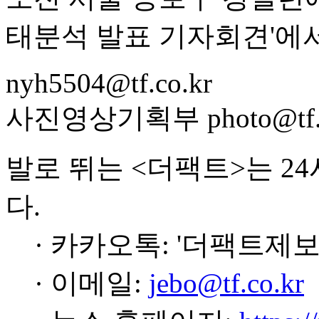
태분석 발표 기자회견'에서
nyh5504@tf.co.kr
사진영상기획부 photo@tf.c
발로 뛰는 <더팩트>는 2
다.
· 카카오톡: '더팩트제보
· 이메일:
jebo@tf.co.kr