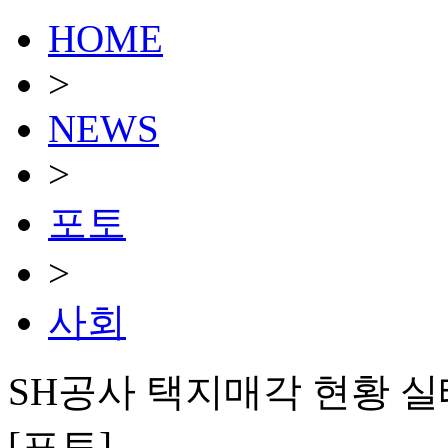
HOME
>
NEWS
>
포토
>
사회
SH공사 택지매각 현황 
[포토]