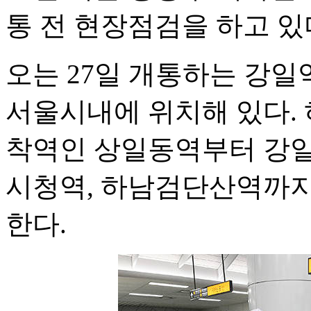
통 전 현장점검을 하고 있
오는 27일 개통하는 강일
서울시내에 위치해 있다. 
착역인 상일동역부터 강일역
시청역, 하남검단산역까지 5
한다.