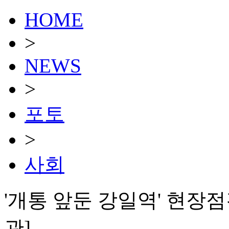
HOME
>
NEWS
>
포토
>
사회
'개통 앞둔 강일역' 현장점
관]