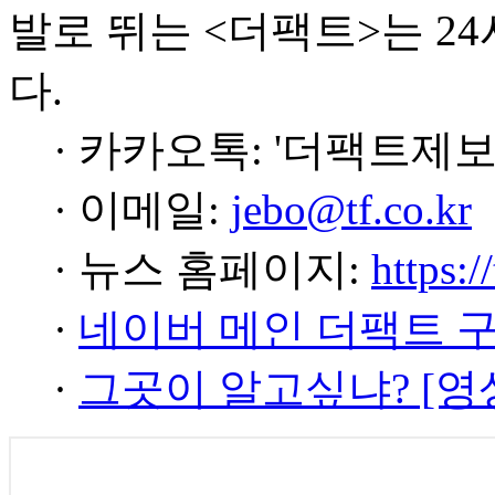
발로 뛰는 <더팩트>는 2
다.
· 카카오톡: '더팩트제보
· 이메일:
jebo@tf.co.kr
· 뉴스 홈페이지:
https:/
·
네이버 메인 더팩트 
·
그곳이 알고싶냐? [영