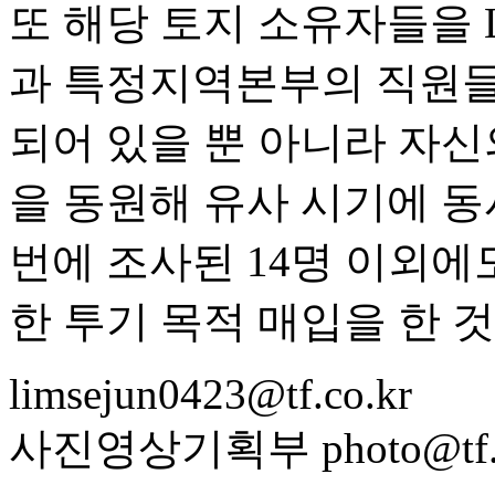
또 해당 토지 소유자들을 
과 특정지역본부의 직원들
되어 있을 뿐 아니라 자신
을 동원해 유사 시기에 동
번에 조사된 14명 이외에
한 투기 목적 매입을 한 
limsejun0423@tf.co.kr
사진영상기획부 photo@tf.c