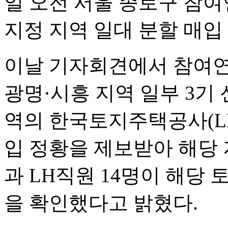
일 오전 서울 종로구 참
지정 지역 일대 분할 매입
이날 기자회견에서 참여연
광명·시흥 지역 일부 3기
역의 한국토지주택공사(LH
입 정황을 제보받아 해당 
과 LH직원 14명이 해당
을 확인했다고 밝혔다.