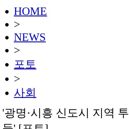
HOME
>
NEWS
>
포토
>
사회
'광명·시흥 신도시 지역 
들' [포토]