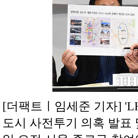
[더팩트ㅣ임세준 기자] '
도시 사전투기 의혹 발표 