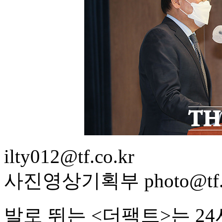
ilty012@tf.co.kr
사진영상기획부 photo@tf.c
발로 뛰는 <더팩트>는 2