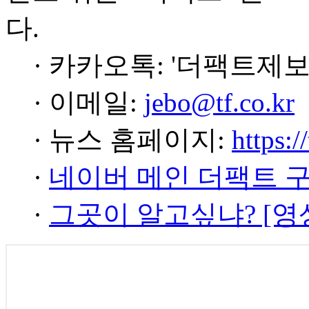
다.
· 카카오톡: '더팩트제보
· 이메일:
jebo@tf.co.kr
· 뉴스 홈페이지:
https:/
·
네이버 메인 더팩트 
·
그곳이 알고싶냐? [영