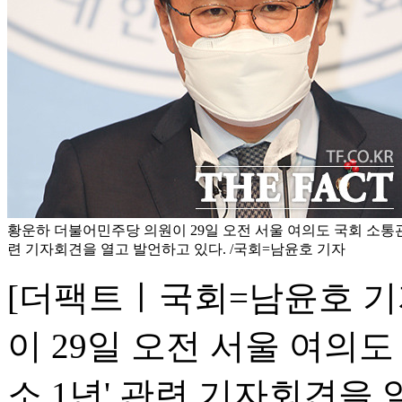
황운하 더불어민주당 의원이 29일 오전 서울 여의도 국회 소통관
련 기자회견을 열고 발언하고 있다. /국회=남윤호 기자
[더팩트ㅣ국회=남윤호 기
이 29일 오전 서울 여의
소 1년' 관련 기자회견을 