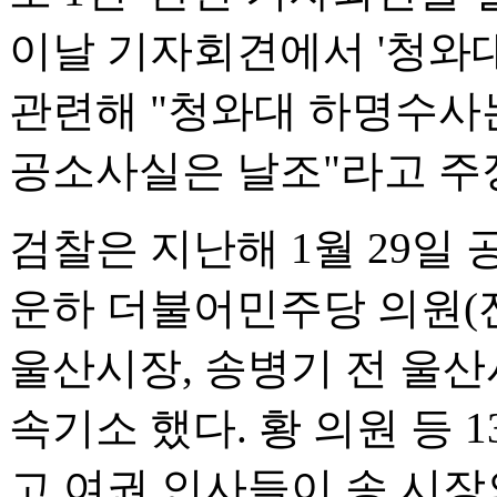
이날 기자회견에서 '청와
관련해 "청와대 하명수사
공소사실은 날조"라고 주
검찰은 지난해 1월 29일
운하 더불어민주당 의원(
울산시장, 송병기 전 울산
속기소 했다. 황 의원 등 
고 여권 인사들이 송 시장