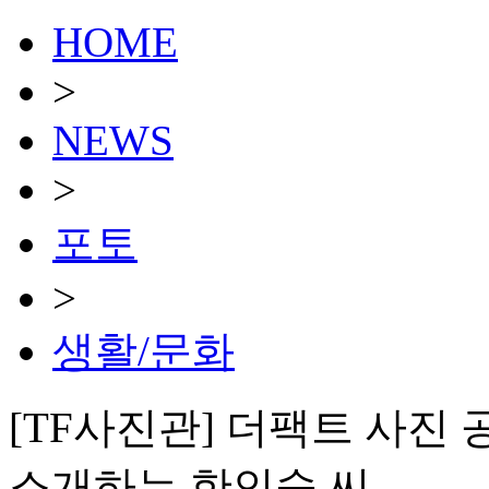
HOME
>
NEWS
>
포토
>
생활/문화
[TF사진관] 더팩트 사진 
소개하는 한인숙 씨