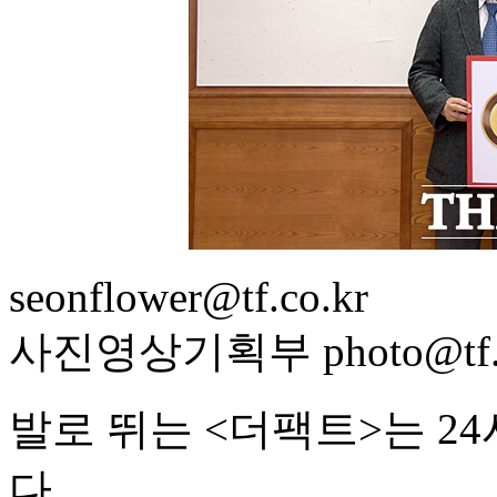
seonflower@tf.co.kr
사진영상기획부 photo@tf.c
발로 뛰는 <더팩트>는 2
다.