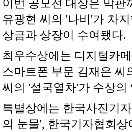
이번 공모전 대상은 막판
유광현 씨의 '나비'가 차지
상금과 상장이 수여됐다.
최우수상에는 디지털카메라 
스마트폰 부문 김재은 씨의
씨의 '설국열차'가 수상의
특별상에는 한국사진기자협
의 눈물', 한국기자협회상에