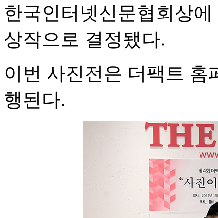
한국인터넷신문협회상에 공
상작으로 결정됐다.
이번 사진전은 더팩트 홈
행된다.