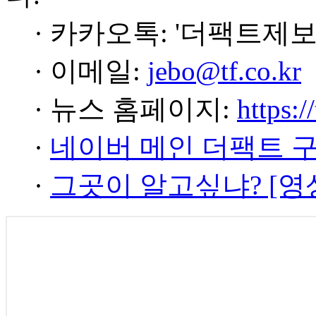
· 카카오톡: '더팩트제보
· 이메일:
jebo@tf.co.kr
· 뉴스 홈페이지:
https:/
·
네이버 메인 더팩트 
·
그곳이 알고싶냐? [영