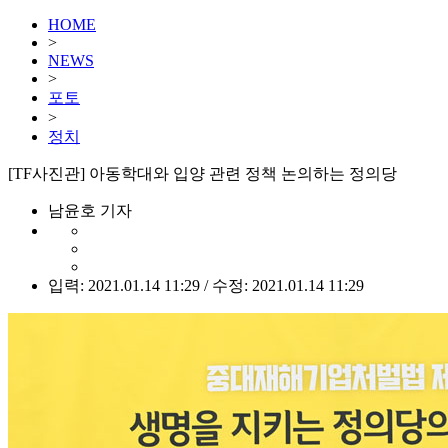
HOME
>
NEWS
>
포토
>
정치
[TF사진관] 아동학대와 입양 관련 정책 논의하는 정의당
남윤호 기자
입력: 2021.01.14 11:29 / 수정: 2021.01.14 11:29