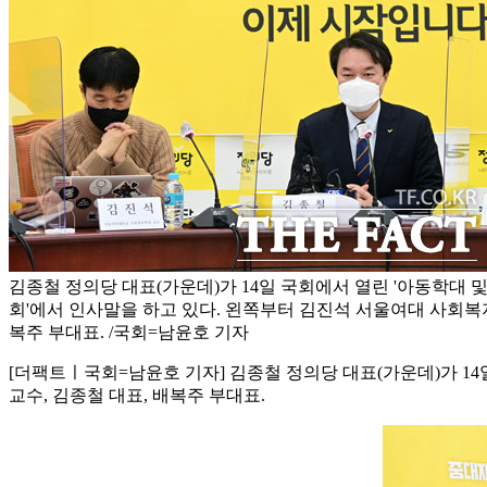
김종철 정의당 대표(가운데)가 14일 국회에서 열린 '아동학대 
회'에서 인사말을 하고 있다. 왼쪽부터 김진석 서울여대 사회복지
복주 부대표. /국회=남윤호 기자
[더팩트ㅣ국회=남윤호 기자] 김종철 정의당 대표(가운데)가 1
교수, 김종철 대표, 배복주 부대표.