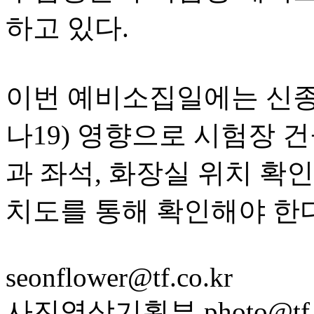
하고 있다.
이번 예비소집일에는 신
나19) 영향으로 시험장 
과 좌석, 화장실 위치 확
치도를 통해 확인해야 한다
seonflower@tf.co.kr
사진영상기획부 photo@tf.c