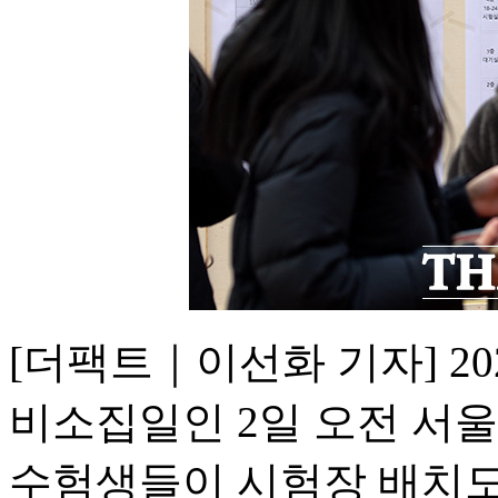
[더팩트｜이선화 기자] 2
비소집일인 2일 오전 서
수험생들이 시험장 배치도