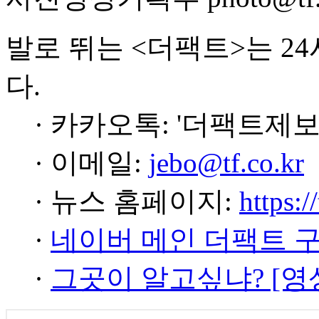
발로 뛰는 <더팩트>는 2
다.
· 카카오톡: '더팩트제보
· 이메일:
jebo@tf.co.kr
· 뉴스 홈페이지:
https:/
·
네이버 메인 더팩트 
·
그곳이 알고싶냐? [영