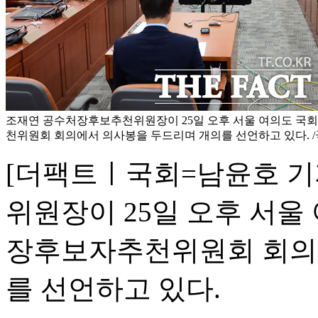
조재연 공수처장후보추천위원장이 25일 오후 서울 여의도 국
천위원회 회의에서 의사봉을 두드리며 개의를 선언하고 있다. 
[더팩트ㅣ국회=남윤호 기
위원장이 25일 오후 서울
장후보자추천위원회 회의
를 선언하고 있다.