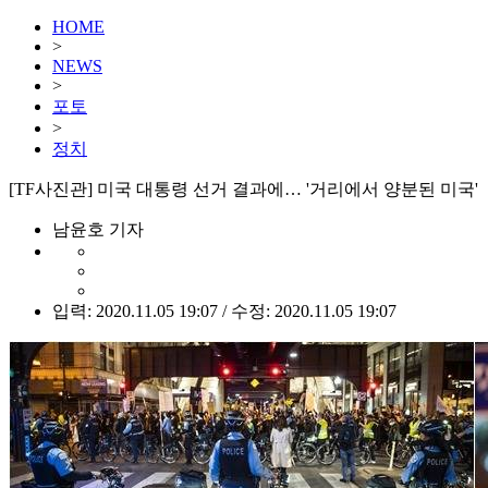
HOME
>
NEWS
>
포토
>
정치
[TF사진관] 미국 대통령 선거 결과에… '거리에서 양분된 미국'
남윤호 기자
입력: 2020.11.05 19:07 / 수정: 2020.11.05 19:07