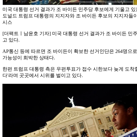
미국 대통령 선거 결과가 조 바이든 민주당 후보에게 기울고 있
도널드 트럼프 대통령의 지지자와 조 바이든 후보의 지지자들이 시
시스
[더팩트ㅣ남윤호 기자] 미국 대통령 선거 결과가 조 바이든 민
고 있다.
AP통신 등에 따르면 조 바이든이 확보한 선거인단은 264명으
가능성이 희박한 상태다.
한편 트럼프 대통령 측은 우편투표가 접수 시한보다 늦게 도착할
다'라며 곳곳에서 시위를 벌이고 있다.