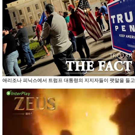
애리조나 피닉스에서 트럼프 대통령의 지지자들이 팻말을 들고 