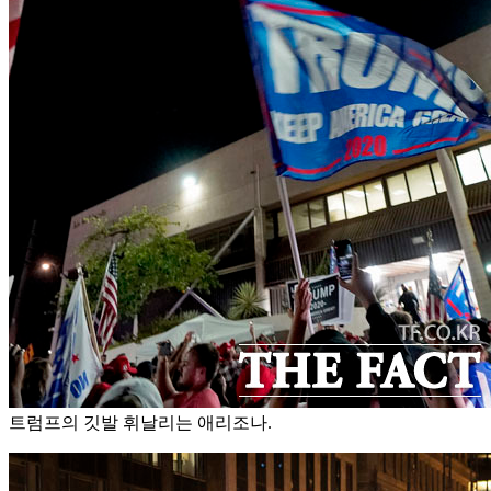
트럼프의 깃발 휘날리는 애리조나.