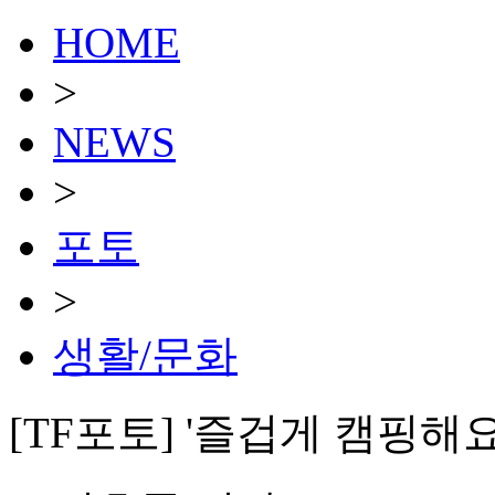
HOME
>
NEWS
>
포토
>
생활/문화
[TF포토] '즐겁게 캠핑해요