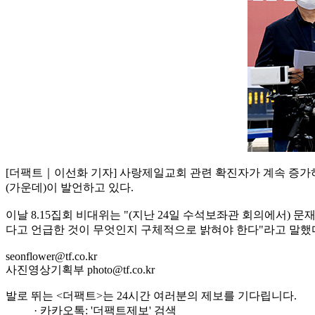
[더팩트｜이선화 기자] 사랑제일교회 관련 확진자가 계속 증가하
(가운데)이 발언하고 있다.
이날 8.15집회 비대위는 "(지난 24일 수석보좌관 회의에서)
다고 언급한 것이 무엇인지 구체적으로 밝혀야 한다"라고 말했
seonflower@tf.co.kr
사진영상기획부 photo@tf.co.kr
발로 뛰는 <더팩트>는 24시간 여러분의 제보를 기다립니다.
· 카카오톡: '더팩트제보' 검색