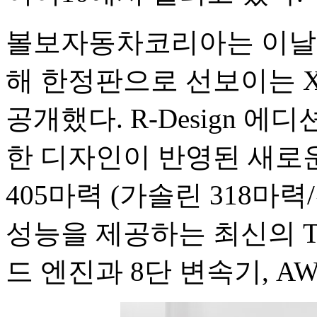
볼보자동차코리아는 이날 
해 한정판으로 선보이는 XC9
공개했다. R-Design 
한 디자인이 반영된 새로
405마력 (가솔린 318마
성능을 제공하는 최신의 
드 엔진과 8단 변속기, A