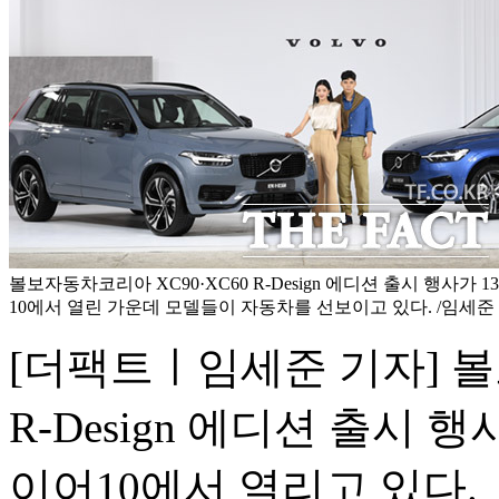
볼보자동차코리아 XC90·XC60 R-Design 에디션 출시 행사가
10에서 열린 가운데 모델들이 자동차를 선보이고 있다. /임세준
[더팩트ㅣ임세준 기자] 볼
R-Design 에디션 출시 
이어10에서 열리고 있다.