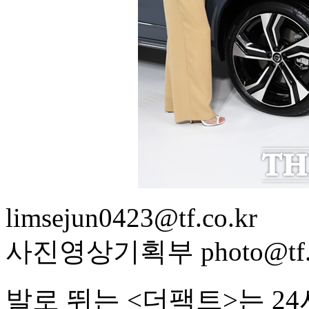
limsejun0423@tf.co.kr
사진영상기획부 photo@tf.c
발로 뛰는 <더팩트>는 2