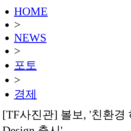
HOME
>
NEWS
>
포토
>
경제
[TF사진관] 볼보, '친환경 
Design 출시'