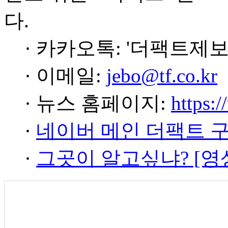
다.
· 카카오톡: '더팩트제보
· 이메일:
jebo@tf.co.kr
· 뉴스 홈페이지:
https:/
·
네이버 메인 더팩트 
·
그곳이 알고싶냐? [영