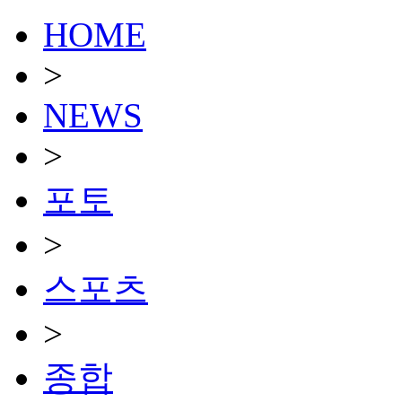
HOME
>
NEWS
>
포토
>
스포츠
>
종합