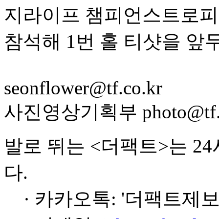
지라이프 챔피언스트로피
참석해 1번 홀 티샷을 앞
seonflower@tf.co.kr
사진영상기획부 photo@tf.c
발로 뛰는 <더팩트>는 2
다.
· 카카오톡: '더팩트제보