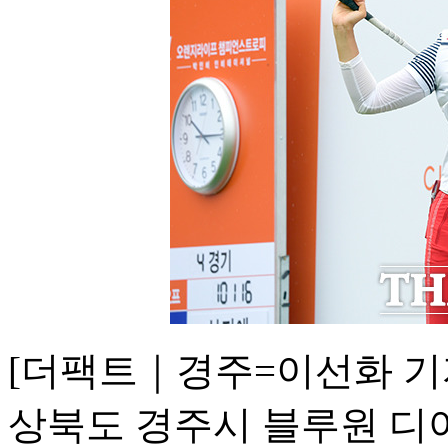
[더팩트｜경주=이선화 기자
상북도 경주시 블루원 디아