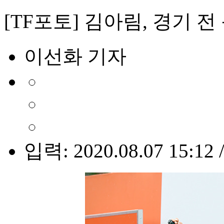
[TF포토] 김아림, 경기 전
이선화 기자
입력: 2020.08.07 15:12 