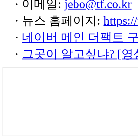
· 이메일:
jebo@tf.co.kr
· 뉴스 홈페이지:
https:/
·
네이버 메인 더팩트 
·
그곳이 알고싶냐? [영