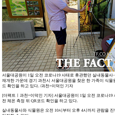
서울대공원이 1일 오전 코로나19 사태로 휴관했던 실내동물사
재개한 가운데 경기 과천시 서울대공원을 찾은 한 가족이 식물원 
드 확인을 하고 있다. /과천=이덕인 기자
[더팩트ㅣ과천=이덕인 기자] 서울대공원이 1일 오전 코로나1
전 체온 측정 뒤 QR코드 확인을 하고 있다.
실내동물사와 식물원은 오전 10시부터 오후 4시까지 관람을 진