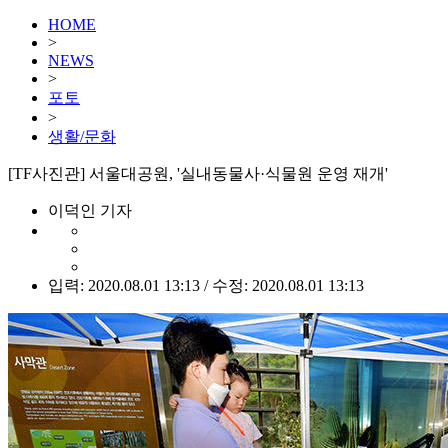
HOME
>
NEWS
>
포토
>
생활/문화
[TF사진관] 서울대공원, '실내동물사·식물원 운영 재개'
이덕인 기자
입력: 2020.08.01 13:13 / 수정: 2020.08.01 13:13