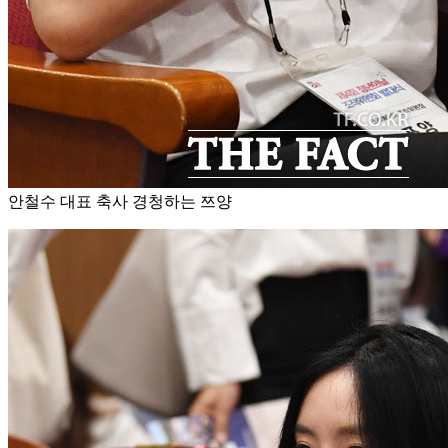
안철수 대표 축사 경청하는 쯔양