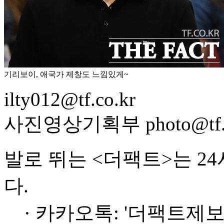
기리보이, 애국가 제창도 느낌있게~
ilty012@tf.co.kr
사진영상기획부 photo@tf.c
발로 뛰는 <더팩트>는 2
다.
· 카카오톡: '더팩트제보