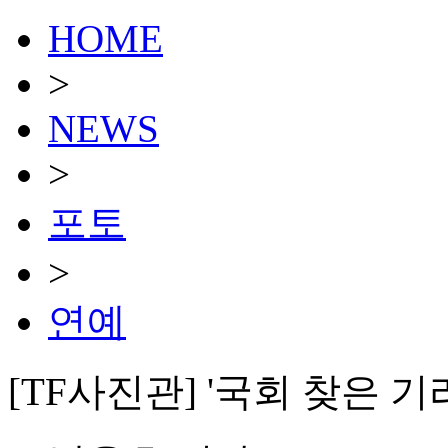
HOME
>
NEWS
>
포토
>
연예
[TF사진관] '국회 찾은 