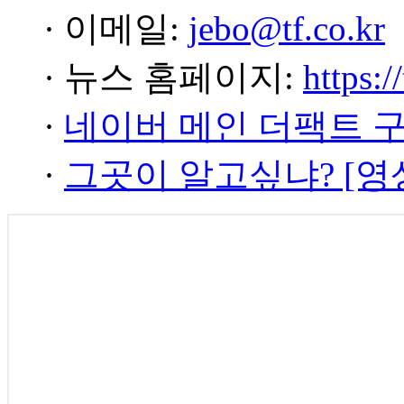
· 이메일:
jebo@tf.co.kr
· 뉴스 홈페이지:
https:/
·
네이버 메인 더팩트 
·
그곳이 알고싶냐? [영