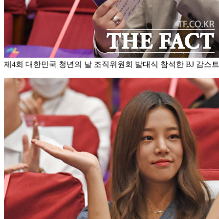
제4회 대한민국 청년의 날 조직위원회 발대식 참석한 BJ 감스