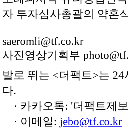
자 투자심사총괄의 약혼식
saeromli@tf.co.kr
사진영상기획부 photo@tf.c
발로 뛰는 <더팩트>는 2
다.
· 카카오톡: '더팩트제보
· 이메일:
jebo@tf.co.kr