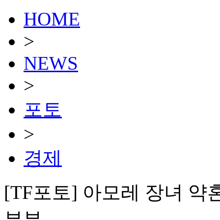
HOME
>
NEWS
>
포토
>
경제
[TF포토] 아모레 장녀 약
부부