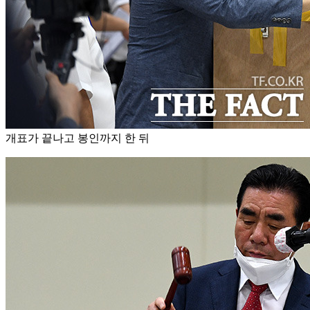
개표가 끝나고 봉인까지 한 뒤