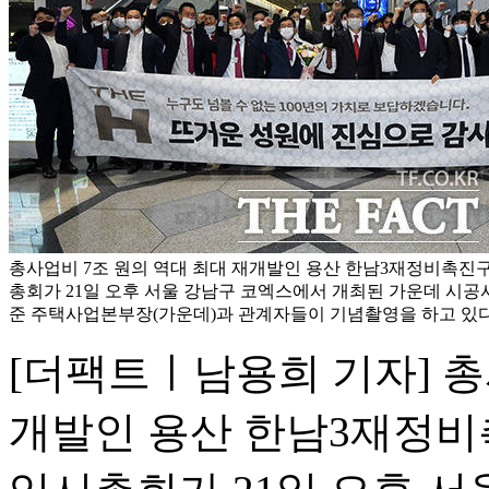
총사업비 7조 원의 역대 최대 재개발인 용산 한남3재정비촉진
총회가 21일 오후 서울 강남구 코엑스에서 개최된 가운데 시
준 주택사업본부장(가운데)과 관계자들이 기념촬영을 하고 있다.
[더팩트ㅣ남용희 기자] 총
개발인 용산 한남3재정비