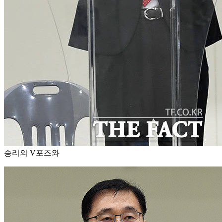
승리의 V포즈와