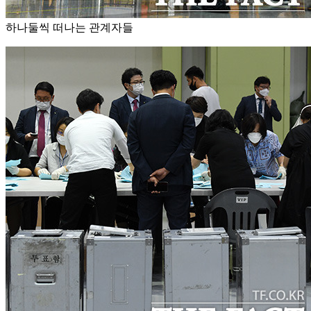
하나둘씩 떠나는 관계자들