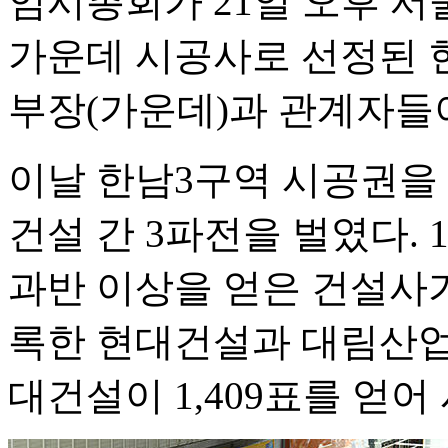
임시총회가 21일 오후 
가운데 시공사로 선정된 
부장(가운데)과 관계자들
이날 한남3구역 시공권을 
건설 간 3파전을 벌였다.
과반 이상을 얻은 건설사가
록한 현대건설과 대림산업
대건설이 1,409표를 얻