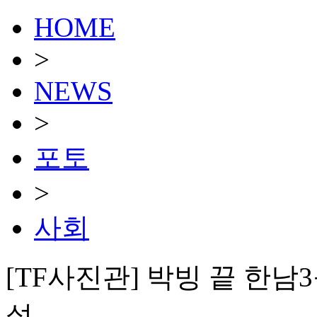
HOME
>
NEWS
>
포토
>
사회
[TF사진관] 박빙 끝 한
설