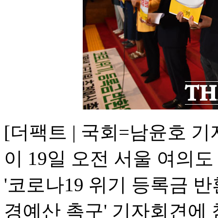
[더팩트 | 국회=남윤호 기
이 19일 오전 서울 여의
'코로나19 위기 등록금 
경예산 촉구' 기자회견에