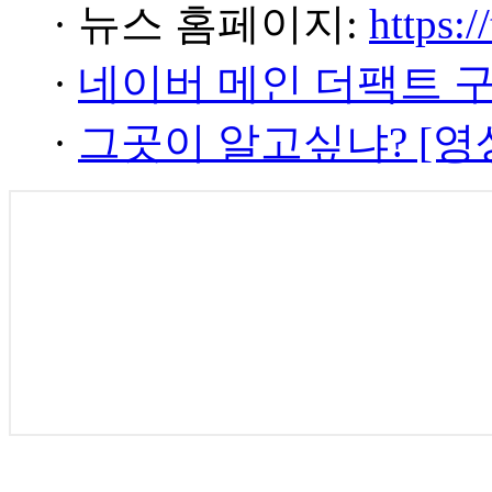
· 뉴스 홈페이지:
https:/
·
네이버 메인 더팩트 
·
그곳이 알고싶냐? [영