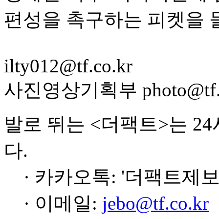
편성을 촉구하는 피켓을 들
ilty012@tf.co.kr
사진영상기획부 photo@tf.c
발로 뛰는 <더팩트>는 2
다.
· 카카오톡: '더팩트제보
· 이메일:
jebo@tf.co.kr