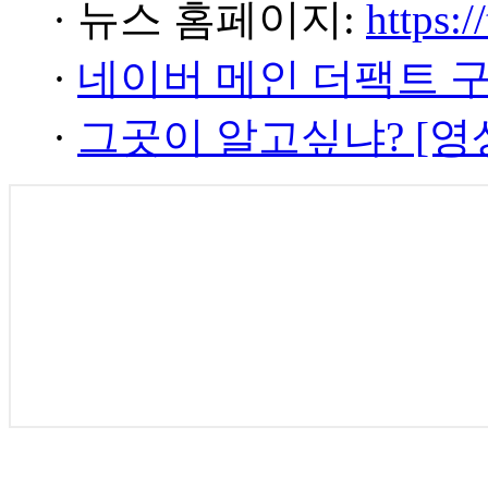
· 뉴스 홈페이지:
https:/
·
네이버 메인 더팩트 
·
그곳이 알고싶냐? [영