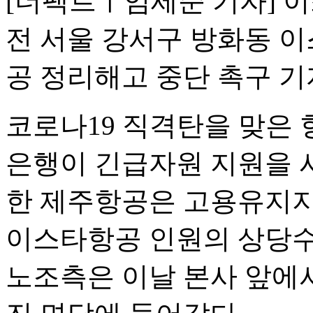
[더팩트ㅣ임세준 기자] 
전 서울 강서구 방화동 
공 정리해고 중단 촉구 
코로나19 직격탄을 맞은
은행이 긴급자원 지원을 
한 제주항공은 고용유지지
이스타항공 인원의 상당수
노조측은 이날 본사 앞에