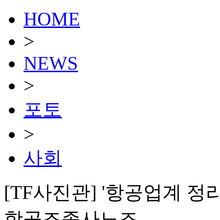
HOME
>
NEWS
>
포토
>
사회
[TF사진관] '항공업계 정
항공조종사노조