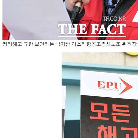
정리해고 규탄 발언하는 박이삼 이스타항공조종사노조 위원장