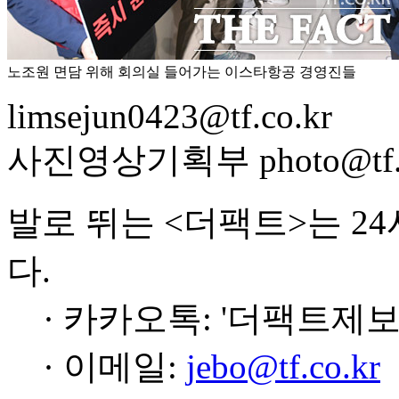
노조원 면담 위해 회의실 들어가는 이스타항공 경영진들
limsejun0423@tf.co.kr
사진영상기획부 photo@tf.c
발로 뛰는 <더팩트>는 2
다.
· 카카오톡: '더팩트제보
· 이메일:
jebo@tf.co.kr