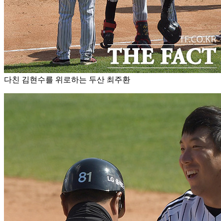
다친 김현수를 위로하는 두산 최주환