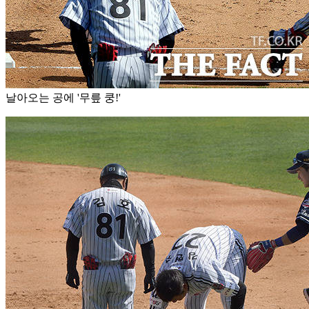
날아오는 공에 '무릎 쿵!'