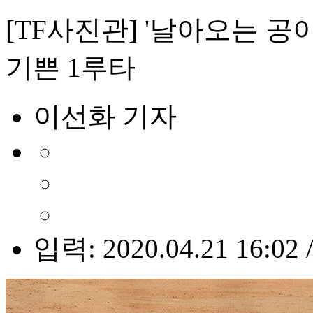
[TF사진관] '날아오는 공
기쁜 1루타
이선화 기자
입력: 2020.04.21 16:02 