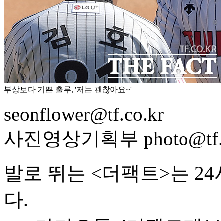
부상보다 기쁜 출루, '저는 괜찮아요~'
seonflower@tf.co.kr
사진영상기획부 photo@tf.c
발로 뛰는 <더팩트>는 2
다.