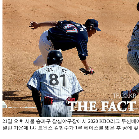
21일 오후 서울 송파구 잠실야구장에서 2020 KBO리그 두산
열린 가운데 LG 트윈스 김현수가 1루 베이스를 밟은 후 공에 맞