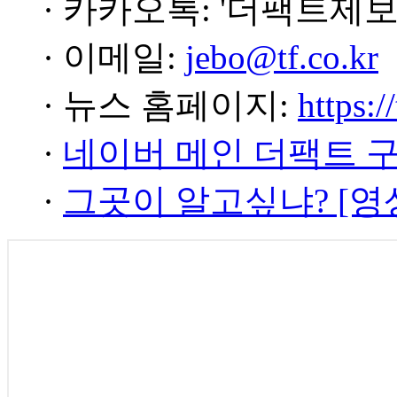
· 카카오톡: '더팩트제보
· 이메일:
jebo@tf.co.kr
· 뉴스 홈페이지:
https:/
·
네이버 메인 더팩트 
·
그곳이 알고싶냐? [영