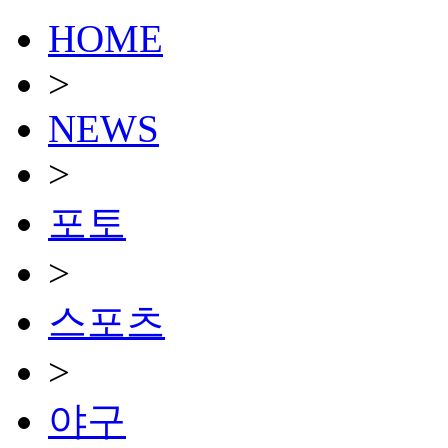
HOME
>
NEWS
>
포토
>
스포츠
>
야구