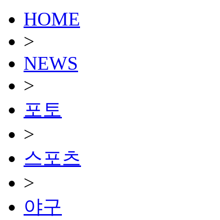
HOME
>
NEWS
>
포토
>
스포츠
>
야구