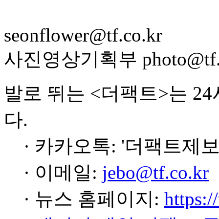
seonflower@tf.co.kr
사진영상기획부 photo@tf.c
발로 뛰는 <더팩트>는 2
다.
· 카카오톡: '더팩트제보
· 이메일:
jebo@tf.co.kr
· 뉴스 홈페이지:
https:/