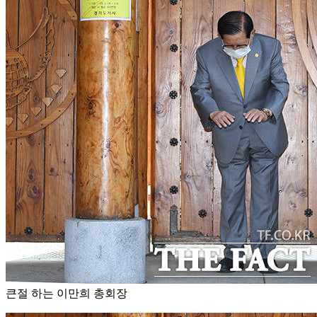
큰절 하는 이만희 총회장