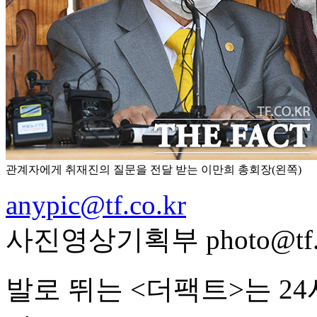
관계자에게 취재진의 질문을 전달 받는 이만희 총회장(왼쪽)
anypic@tf.co.kr
사진영상기획부 photo@tf.c
발로 뛰는 <더팩트>는 2