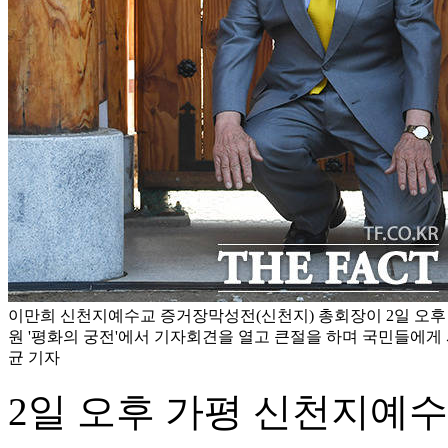
이만희 신천지예수교 증거장막성전(신천지) 총회장이 2일 오후
원 '평화의 궁전'에서 기자회견을 열고 큰절을 하며 국민들에게 
균 기자
2일 오후 가평 신천지예