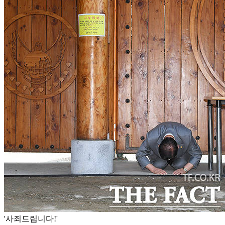
'사죄드립니다!'