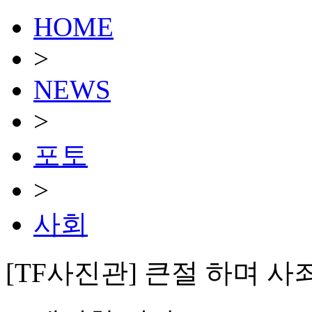
HOME
>
NEWS
>
포토
>
사회
[TF사진관] 큰절 하며 