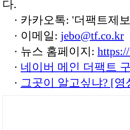
다.
· 카카오톡: '더팩트제보
· 이메일:
jebo@tf.co.kr
· 뉴스 홈페이지:
https:/
·
네이버 메인 더팩트 
·
그곳이 알고싶냐? [영