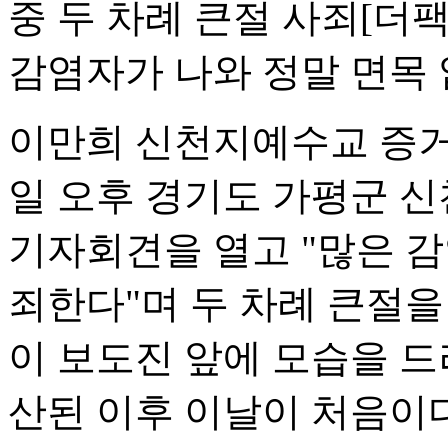
중 두 차례 큰절 사죄
[더
감염자가 나와 정말 면목 
이만희 신천지예수교 증거
일 오후 경기도 가평군 신
기자회견을 열고 "많은 
죄한다"며 두 차례 큰절을
이 보도진 앞에 모습을 드
산된 이후 이날이 처음이다