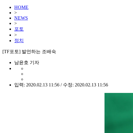
HOME
>
NEWS
>
포토
>
정치
[TF포토] 발언하는 조배숙
남윤호 기자
입력: 2020.02.13 11:56 / 수정: 2020.02.13 11:56