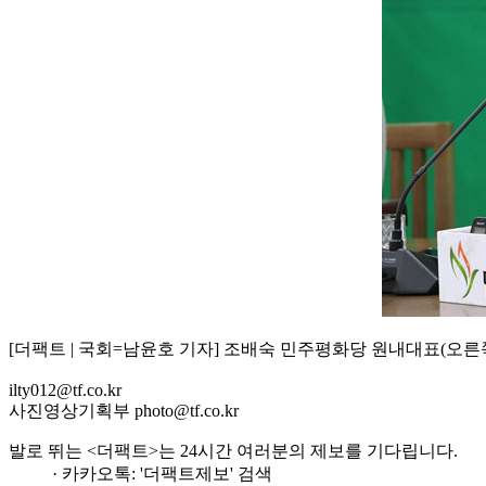
[더팩트 | 국회=남윤호 기자] 조배숙 민주평화당 원내대표(오른
ilty012@tf.co.kr
사진영상기획부 photo@tf.co.kr
발로 뛰는 <더팩트>는 24시간 여러분의 제보를 기다립니다.
· 카카오톡: '더팩트제보' 검색