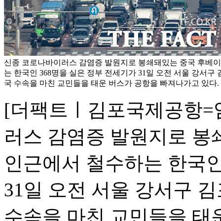
신종 코로나바이러스 감염증 발원지로 봉쇄돼있는 중국 후베이
는 한국인 368명을 실은 정부 전세기가 31일 오전 서울 강서
국 수속을 마친 교민들을 태운 버스가 공항을 빠져나가고 있다.
[더팩트ㅣ김포국제공항=임
러스 감염증 발원지로 봉
인근에서 철수하는 한국인 
31일 오전 서울 강서구 
수속을 마친 교민들을 태