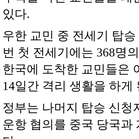
있다.
우한 교민 중 전세기 탑승 
번 첫 전세기에는 368명
한국에 도착한 교민들은 
14일간 격리 생활을 하게 
정부는 나머지 탑승 신청
운항 협의를 중국 당국과