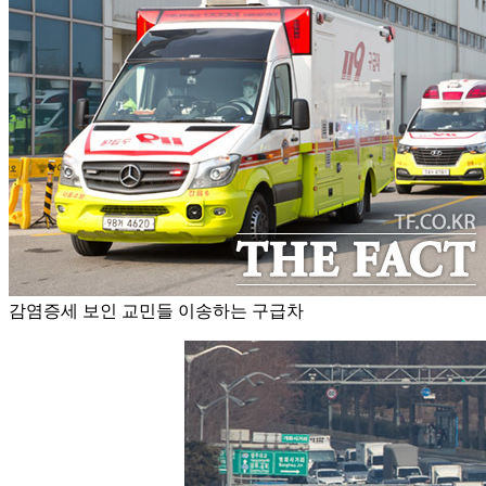
감염증세 보인 교민들 이송하는 구급차