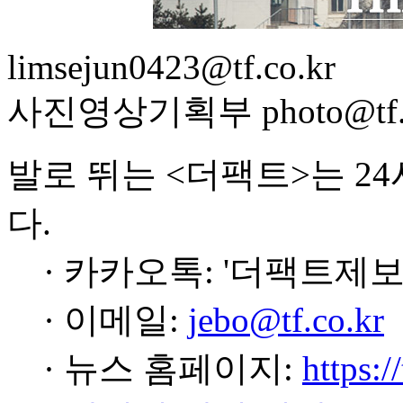
limsejun0423@tf.co.kr
사진영상기획부 photo@tf.c
발로 뛰는 <더팩트>는 2
다.
· 카카오톡: '더팩트제보
· 이메일:
jebo@tf.co.kr
· 뉴스 홈페이지:
https:/