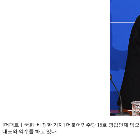
[더팩트ㅣ국회=배정한 기자] 더불어민주당 15호 영입인재 임오
대표와 악수를 하고 있다.