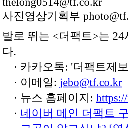
thelong0514@tf.co.kr
사진영상기획부 photo@tf.c
발로 뛰는 <더팩트>는 2
다.
· 카카오톡: '더팩트제보
· 이메일:
jebo@tf.co.kr
· 뉴스 홈페이지:
https:/
·
네이버 메인 더팩트 