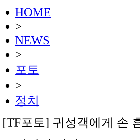
HOME
>
NEWS
>
포토
>
정치
[TF포토] 귀성객에게 손