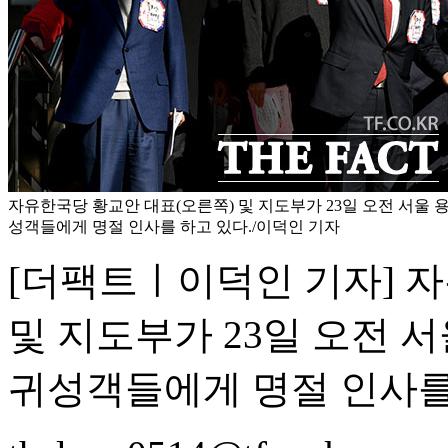
자유한국당 황교안 대표(오른쪽) 및 지도부가 23일 오전 서울
성객들에게 명절 인사를 하고 있다./이덕인 기자
[더팩트ㅣ이덕인 기자] 
및 지도부가 23일 오전 
귀성객들에게 명절 인사를