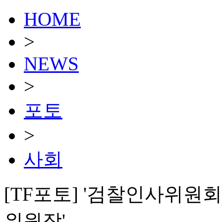
HOME
>
NEWS
>
포토
>
사회
[TF포토] '검찰인사위원
위원장'