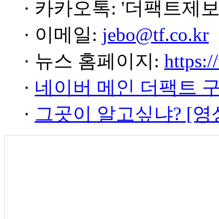
· 카카오톡: '더팩트제보
· 이메일:
jebo@tf.co.kr
· 뉴스 홈페이지:
https:/
·
네이버 메인 더팩트 
·
그곳이 알고싶냐? [영