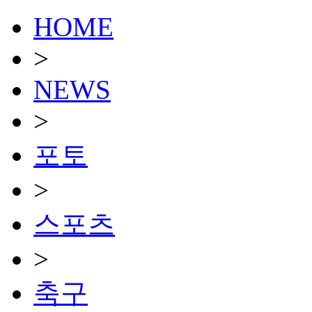
HOME
>
NEWS
>
포토
>
스포츠
>
축구