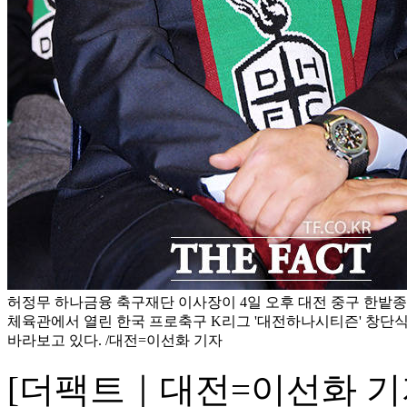
허정무 하나금융 축구재단 이사장이 4일 오후 대전 중구 한밭
체육관에서 열린 한국 프로축구 K리그 '대전하나시티즌' 창단
바라보고 있다. /대전=이선화 기자
[더팩트｜대전=이선화 기