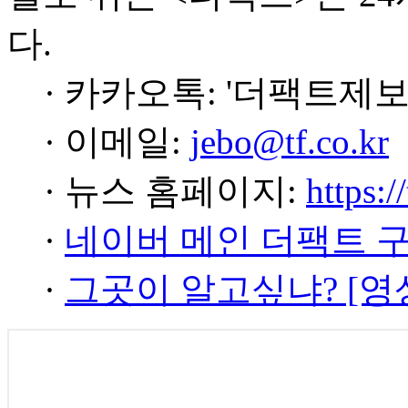
다.
· 카카오톡: '더팩트제보
· 이메일:
jebo@tf.co.kr
· 뉴스 홈페이지:
https:/
·
네이버 메인 더팩트 
·
그곳이 알고싶냐? [영