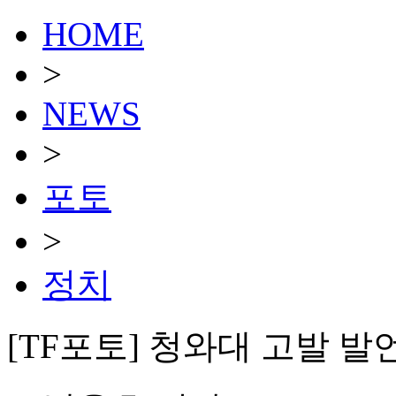
HOME
>
NEWS
>
포토
>
정치
[TF포토] 청와대 고발 