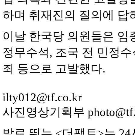
하며 취재진의 질의에 답하
이날 한국당 의원들은 임
정무수석, 조국 전 민정
죄 등으로 고발했다.
ilty012@tf.co.kr
사진영상기획부 photo@tf.c
발로 뛰는 <더팩트>는 2