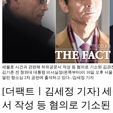
세월호 사건과 관련해 허위공문서 작성 등 혐의로 기소된 김관
김기춘 전 청와대 대통령 비서실장(왼쪽부터)이 16일 오후 
열린 항소심 2차 공판에 출석하고 있다. /김세정 기자
[더팩트ㅣ김세정 기자] 
서 작성 등 혐의로 기소된