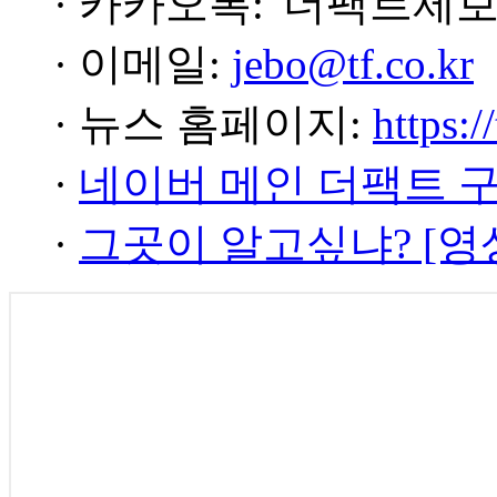
· 카카오톡: '더팩트제보
· 이메일:
jebo@tf.co.kr
· 뉴스 홈페이지:
https:/
·
네이버 메인 더팩트 
·
그곳이 알고싶냐? [영