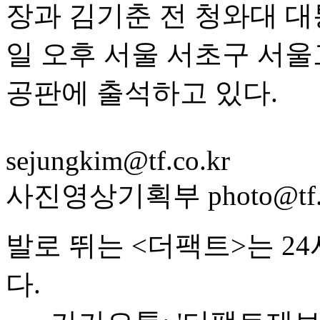
장과 김기춘 전 청와대 대
일 오후 서울 서초구 서
공판에 출석하고 있다.
sejungkim@tf.co.kr
사진영상기획부 photo@tf.c
발로 뛰는 <더팩트>는 2
다.