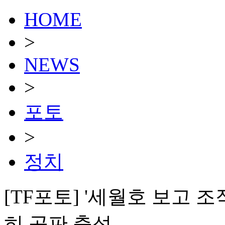
HOME
>
NEWS
>
포토
>
정치
[TF포토] '세월호 보고 
히 공판 출석